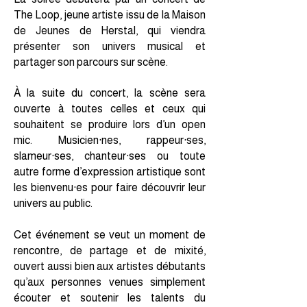
The Loop, jeune artiste issu de la Maison
de Jeunes de Herstal, qui viendra
présenter son univers musical et
partager son parcours sur scène.
À la suite du concert, la scène sera
ouverte à toutes celles et ceux qui
souhaitent se produire lors d’un open
mic. Musicien·nes, rappeur·ses,
slameur·ses, chanteur·ses ou toute
autre forme d’expression artistique sont
les bienvenu·es pour faire découvrir leur
univers au public.
Cet événement se veut un moment de
rencontre, de partage et de mixité,
ouvert aussi bien aux artistes débutants
qu’aux personnes venues simplement
écouter et soutenir les talents du