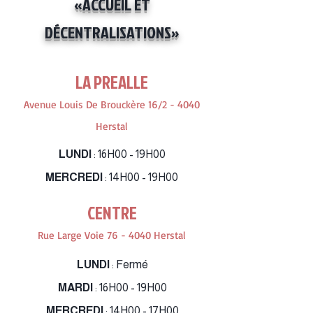
«ACCUEIL ET
DÉCENTRALISATIONS»
LA PREALLE
Avenue Louis De Brouckère 16/2 - 4040
Herstal
LUNDI
: 16H00 - 19H00
MERCREDI
: 14H00 - 19H00
CENTRE
Rue Large Voie 76 - 4040 Herstal
LUNDI
: Fermé
MARDI
: 16H00 - 19H00
MERCREDI
: 14H00 - 17H00