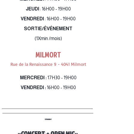
JEUDI
: 16H00 - 19H00
VENDREDI
: 16H00 - 19H00
SORTIE/ÉVÉNEMENT
(1Xmin /mois)
MILMORT
Rue de la Renaissance 9 - 4041 Milmort
MERCREDI :
17H30 - 19H00
VENDREDI :
16H00 - 19H00
ÉVÉNEMENT
«CONCERT + OPEN MIC»